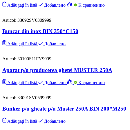
Adăugați în listă
Добавлено
К сравнению
Articol: 33092SV0309999
Buncar din inox BIN 350*C150
Adăugați în listă
Добавлено
Articol: 30100S11FY9999
Aparat p/u producerea ghetei MUSTER 250A
Adăugați în listă
Добавлено
К сравнению
Articol: 33091SV0599999
Bunker p/u gheate p/u Muster 250A BIN 200*M250
Adăugați în listă
Добавлено