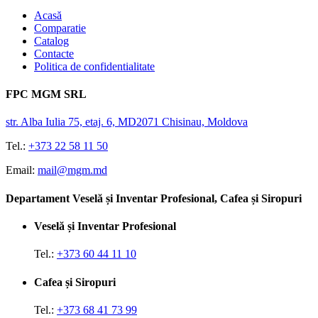
Acasă
Comparatie
Catalog
Contacte
Politica de confidentialitate
FPC MGM SRL
str. Alba Iulia 75, etaj. 6, MD2071 Chisinau, Moldova
Tel.:
+373 22 58 11 50
Email:
mail@mgm.md
Departament Veselă și Inventar Profesional, Cafea și Siropuri
Veselă și Inventar Profesional
Tel.:
+373 60 44 11 10
Cafea și Siropuri
Tel.:
+373 68 41 73 99