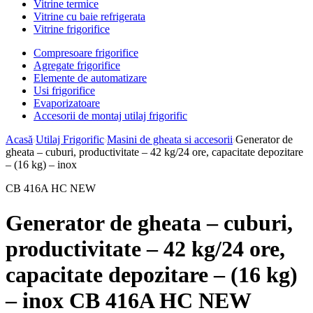
Vitrine termice
Vitrine cu baie refrigerata
Vitrine frigorifice
Compresoare frigorifice
Agregate frigorifice
Elemente de automatizare
Usi frigorifice
Evaporizatoare
Accesorii de montaj utilaj frigorific
Acasă
Utilaj Frigorific
Masini de gheata si accesorii
Generator de
gheata – cuburi, productivitate – 42 kg/24 ore, capacitate depozitare
– (16 kg) – inox
CB 416A HC NEW
Generator de gheata – cuburi,
productivitate – 42 kg/24 ore,
capacitate depozitare – (16 kg)
– inox CB 416A HC NEW